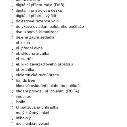
digitální příjem rádia (DAB)
digitální přístrojová deska
digitální přístrojový štít
dojezdové rezervní kolo
dotykové ovládání palubního počítače
dvouzónová klimatizace
dělená zadní sedadla
el. okna
el. přední okna
el. sklopná zrcátka
el. startér
el. víko zavazadlového prostoru
el. zrcátka
elektronická ruční brzda
hands free
hlasové ovládání palubního počítače
hlídání provozu při couvání (RCTA)
imobilizér
isofix
klimatizovaná přihrádka
malý kožený paket
mlhovky
multifunkční volant