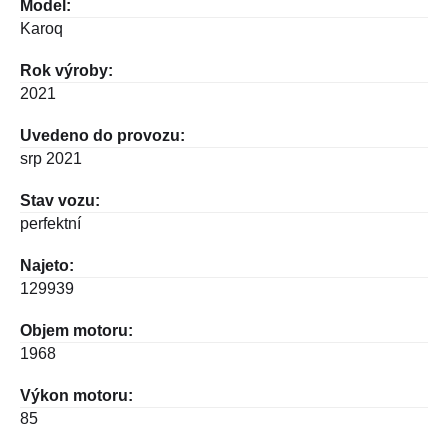
Model:
Karoq
Rok výroby:
2021
Uvedeno do provozu:
srp 2021
Stav vozu:
perfektní
Najeto:
129939
Objem motoru:
1968
Výkon motoru:
85