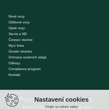
Nové vozy
Užitkové vozy
Ojeté vozy
Servis a ND
Čerpací stanice
Mycí linka
Úvodní stránka
Ochrana osobních údajů
Odkazy
Compliance program
Kontakt
Nastavení cookies
Vítejte na našem webu!