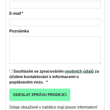
E-mail
*
Poznámka
Souhlasím se zpracováním
osobních údajů
za
účelem kontaktování s informacemi o
poptávaném vozu.
*
Údaje obsažené v nabídce mají pouze informativní