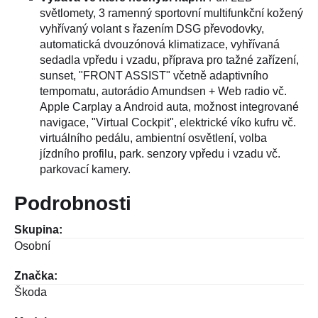
světlomety, 3 ramenný sportovní multifunkční kožený
vyhřívaný volant s řazením DSG převodovky,
automatická dvouzónová klimatizace, vyhřívaná
sedadla vpředu i vzadu, příprava pro tažné zařízení,
sunset, "FRONT ASSIST" včetně adaptivního
tempomatu, autorádio Amundsen + Web radio vč.
Apple Carplay a Android auta, možnost integrované
navigace, "Virtual Cockpit", elektrické víko kufru vč.
virtuálního pedálu, ambientní osvětlení, volba
jízdního profilu, park. senzory vpředu i vzadu vč.
parkovací kamery.
Podrobnosti
Skupina:
Osobní
Značka:
Škoda