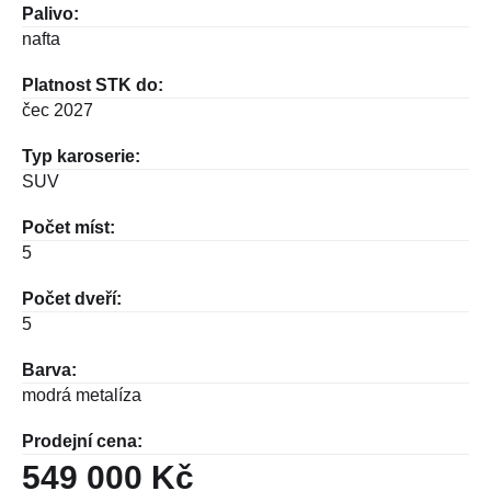
Palivo:
nafta
Platnost STK do:
čec 2027
Typ karoserie:
SUV
Počet míst:
5
Počet dveří:
5
Barva:
modrá metalíza
Prodejní cena:
549 000 Kč