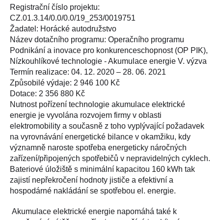
Registrační číslo projektu:
CZ.01.3.14/0.0/0.0/19_253/0019751
Žadatel: Horácké autodružstvo
Název dotačního programu: Operačního programu
Podnikání a inovace pro konkurenceschopnost (OP PIK),
Nízkouhlíkové technologie - Akumulace energie V. výzva
Termín realizace: 04. 12. 2020 – 28. 06. 2021
Způsobilé výdaje: 2 946 100 Kč
Dotace: 2 356 880 Kč
Nutnost pořízení technologie akumulace elektrické
energie je vyvolána rozvojem firmy v oblasti
elektromobility a současně z toho vyplývající požadavek
na vyrovnávání energetické bilance v okamžiku, kdy
významně naroste spotřeba energeticky náročných
zařízení/připojených spotřebičů v nepravidelných cyklech.
Bateriové úložiště s minimální kapacitou 160 kWh tak
zajistí nepřekročení hodnoty jističe a efektivní a
hospodárné nakládání se spotřebou el. energie.
Akumulace elektrické energie napomáhá také k