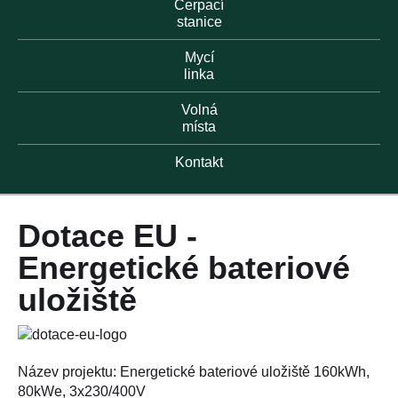
Čerpací
stanice
Mycí
linka
Volná
místa
Kontakt
Dotace EU -
Energetické bateriové
uložiště
Název projektu: Energetické bateriové uložiště 160kWh,
80kWe, 3x230/400V