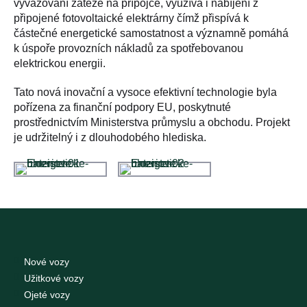
vyvažování zátěže na přípojce, využívá i nabíjení z
připojené fotovoltaické elektrárny čímž přispívá k
částečné energetické samostatnost a významně pomáhá
k úspoře provozních nákladů za spotřebovanou
elektrickou energii.
Tato nová inovační a vysoce efektivní technologie byla
pořízena za finanční podpory EU, poskytnuté
prostřednictvím Ministerstva průmyslu a obchodu. Projekt
je udržitelný i z dlouhodobého hlediska.
Nové vozy
Užitkové vozy
Ojeté vozy