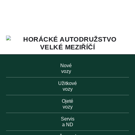
Nové
vozy
Užitkové
vozy
Ojeté
vozy
Servis
a ND