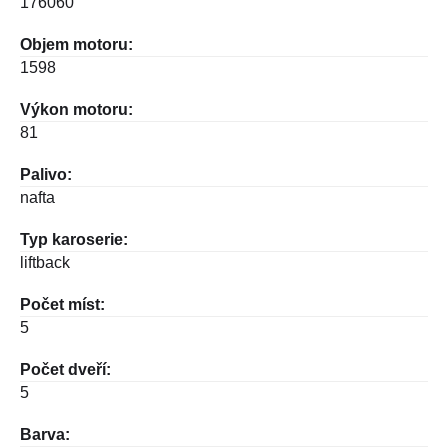
176060
Objem motoru:
1598
Výkon motoru:
81
Palivo:
nafta
Typ karoserie:
liftback
Počet míst:
5
Počet dveří:
5
Barva: