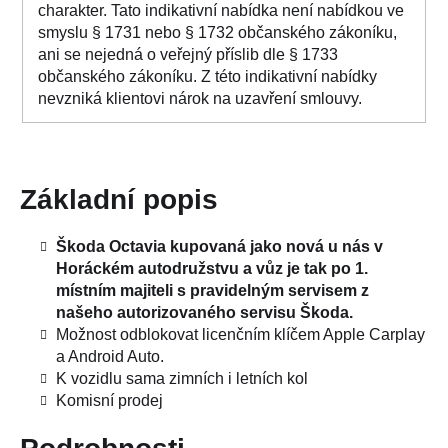
charakter. Tato indikativní nabídka není nabídkou ve
smyslu § 1731 nebo § 1732 občanského zákoníku,
ani se nejedná o veřejný příslib dle § 1733
občanského zákoníku. Z této indikativní nabídky
nevzniká klientovi nárok na uzavření smlouvy.
Základní popis
Škoda Octavia kupovaná jako nová u nás v
Horáckém autodružstvu a vůz je tak po 1.
místním majiteli s pravidelným servisem z
našeho autorizovaného servisu Škoda.
Možnost odblokovat licenčním klíčem Apple Carplay
a Android Auto.
K vozidlu sama zimních i letních kol
Komisní prodej