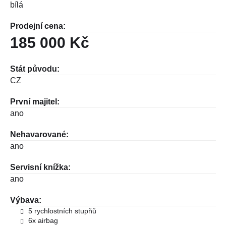
bílá
Prodejní cena:
185 000 Kč
Stát původu:
CZ
První majitel:
ano
Nehavarované:
ano
Servisní knížka:
ano
Výbava:
5 rychlostních stupňů
6x airbag