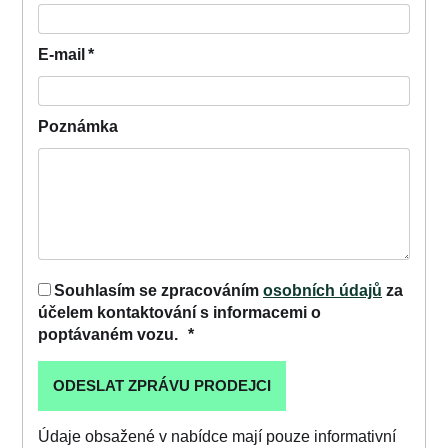
E-mail
*
Poznámka
Souhlasím se zpracováním
osobních údajů
za
účelem kontaktování s informacemi o
poptávaném vozu.
*
Údaje obsažené v nabídce mají pouze informativní