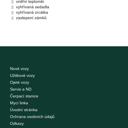
vnitřní teploměr
vyhřívaná sedadla
vyhřívaná zrcátka
zaslepení zámků
Nové vozy
Užitkové vozy
Ojeté vozy
Servis a ND
Čerpací stanice
Mycí linka
Úvodní stránka
Ochrana osobních údajů
Odkazy