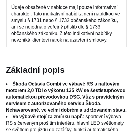
Údaje obsažené v nabídce mají pouze informativní
charakter. Tato indikativní nabídka není nabídkou ve
smyslu § 1731 nebo § 1732 občanského zákoníku,
ani se nejedná o veřejný příslib dle § 1733
občanského zákoníku. Z této indikativní nabídky
nevzniká klientovi nárok na uzavření smlouvy.
Základní popis
Škoda Octavia Combi ve výbavě RS s naftovým
motorem 2,0 TDI o výkonu 135 kW se šestistupňovou
automatickou převodovkou DSG. Vůz s pravidelným
servisem z autorizovaného servisu Škoda.
Nehavarované, ve velmi dobrém a udržovaném stavu.
Ve výbavě stojí za zmínku např.:
sportovní výbava
RS s červeným prošitím interiéru, hlavní LED světlomety
se světlem pro jízdu do zatáčky, funkcí automatického