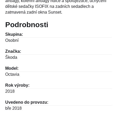
airbagy, kolenní airbagy řidiče a spolujezdce, uchycení
dětské sedačky ISOFIX na zadních sedadlech a
zatmavená zadní okna Sunset.
Podrobnosti
Skupina:
Osobní
Značka:
Škoda
Model:
Octavia
Rok výroby:
2018
Uvedeno do provozu:
bře 2018