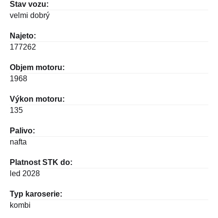
Stav vozu:
velmi dobrý
Najeto:
177262
Objem motoru:
1968
Výkon motoru:
135
Palivo:
nafta
Platnost STK do:
led 2028
Typ karoserie:
kombi