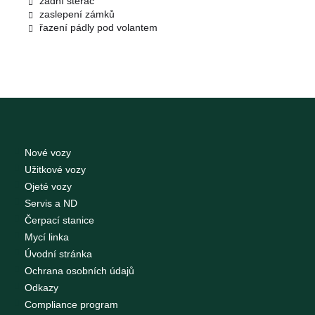
zadní stěrač
zaslepení zámků
řazení pádly pod volantem
Nové vozy
Užitkové vozy
Ojeté vozy
Servis a ND
Čerpací stanice
Mycí linka
Úvodní stránka
Ochrana osobních údajů
Odkazy
Compliance program