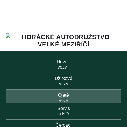
Nové
vozy
Užitkové
vozy
Ojeté
vozy
Servis
a ND
Čerpací