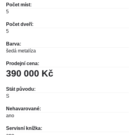
Počet míst:
5
Počet dveří:
5
Barva:
šedá metalíza
Prodejní cena:
390 000 Kč
Stát původu:
S
Nehavarované:
ano
Servisní knížka: