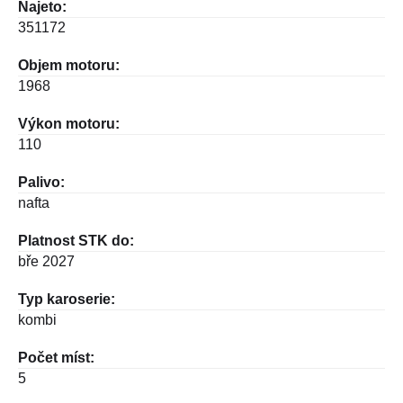
Najeto:
351172
Objem motoru:
1968
Výkon motoru:
110
Palivo:
nafta
Platnost STK do:
bře 2027
Typ karoserie:
kombi
Počet míst:
5