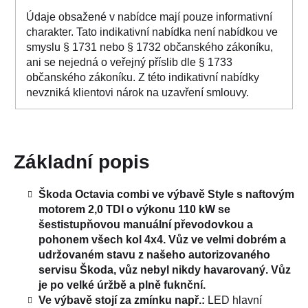
Údaje obsažené v nabídce mají pouze informativní
charakter. Tato indikativní nabídka není nabídkou ve
smyslu § 1731 nebo § 1732 občanského zákoníku,
ani se nejedná o veřejný příslib dle § 1733
občanského zákoníku. Z této indikativní nabídky
nevzniká klientovi nárok na uzavření smlouvy.
Základní popis
Škoda Octavia combi ve výbavě Style s naftovým
motorem 2,0 TDI o výkonu 110 kW se
šestistupňovou manuální převodovkou a
pohonem všech kol 4x4. Vůz ve velmi dobrém a
udržovaném stavu z našeho autorizovaného
servisu Škoda, vůz nebyl nikdy havarovaný. Vůz
je po velké úržbě a plně fuknční.
Ve výbavě stojí za zmínku např.:
LED hlavní