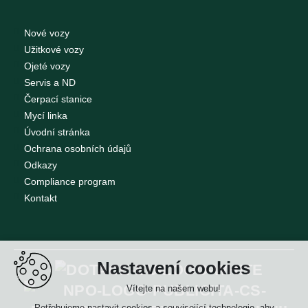
Nové vozy
Užitkové vozy
Ojeté vozy
Servis a ND
Čerpací stanice
Mycí linka
Úvodní stránka
Ochrana osobních údajů
Odkazy
Compliance program
Kontakt
Nastavení cookies
Vítejte na našem webu!
Potřebujeme nastavit cookies a související technologie, aby