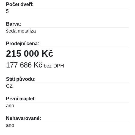
Počet dveří:
5
Barva:
šedá metalíza
Prodejní cena:
215 000 Kč
177 686 Kč
bez DPH
Stát původu:
CZ
První majitel:
ano
Nehavarované:
ano