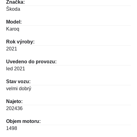
Značka:
Škoda
Model:
Karoq
Rok výroby:
2021
Uvedeno do provozu:
led 2021
Stav vozu:
velmi dobrý
Najeto:
202436
Objem motoru:
1498