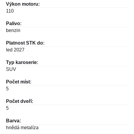
Výkon motoru:
110
Palivo:
benzin
Platnost STK do:
led 2027
Typ karoserie:
SUV
Počet míst:
5
Počet dveří:
5
Barva:
hnědá metalíza