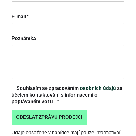
E-mail
*
Poznámka
Souhlasím se zpracováním
osobních údajů
za
účelem kontaktování s informacemi o
poptávaném vozu.
*
Údaje obsažené v nabídce mají pouze informativní