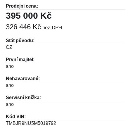
Prodejní cena:
395 000 Kč
326 446 Kč
bez DPH
Stát původu:
CZ
První majitel:
ano
Nehavarované:
ano
Servisní knížka:
ano
Kód VIN:
TMBJR9NU5M5019792