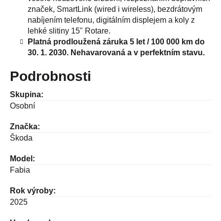
značek, SmartLink (wired i wireless), bezdrátovým
nabíjením telefonu, digitálním displejem a koly z
lehké slitiny 15" Rotare.
Platná prodloužená záruka 5 let / 100 000 km do
30. 1. 2030. Nehavarovaná a v perfektním stavu.
Podrobnosti
Skupina:
Osobní
Značka:
Škoda
Model:
Fabia
Rok výroby:
2025