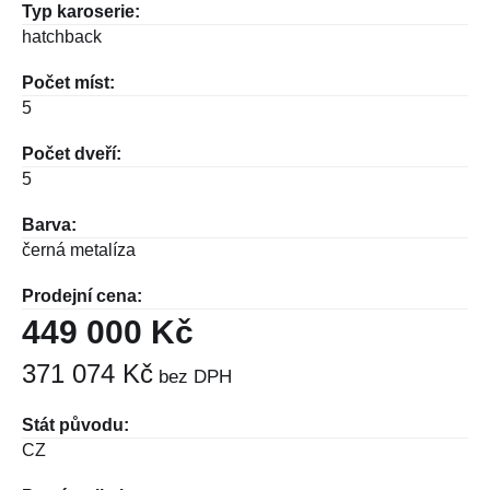
Typ karoserie:
hatchback
Počet míst:
5
Počet dveří:
5
Barva:
černá metalíza
Prodejní cena:
449 000 Kč
371 074 Kč
bez DPH
Stát původu:
CZ