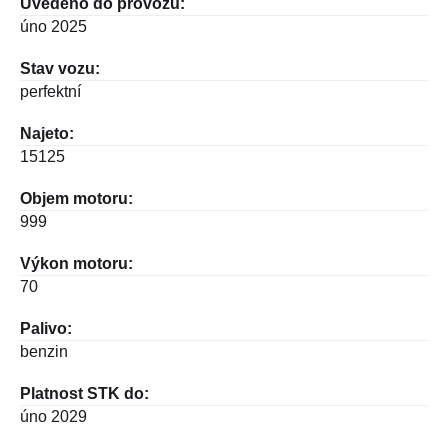
Uvedeno do provozu:
úno 2025
Stav vozu:
perfektní
Najeto:
15125
Objem motoru:
999
Výkon motoru:
70
Palivo:
benzin
Platnost STK do:
úno 2029