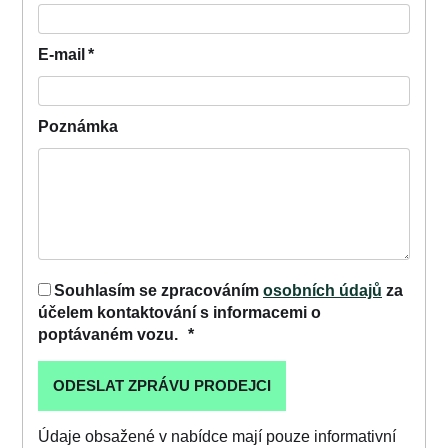
E-mail
*
Poznámka
Souhlasím se zpracováním
osobních údajů
za
účelem kontaktování s informacemi o
poptávaném vozu.
*
Údaje obsažené v nabídce mají pouze informativní