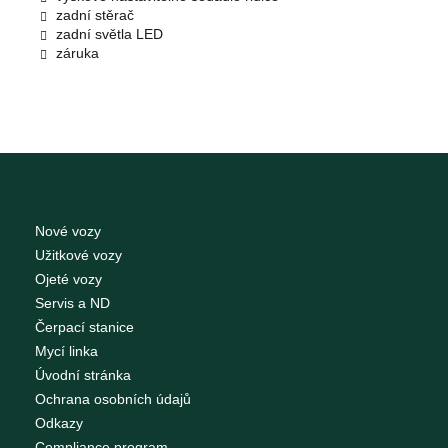
zadní stěrač
zadní světla LED
záruka
Nové vozy
Užitkové vozy
Ojeté vozy
Servis a ND
Čerpací stanice
Mycí linka
Úvodní stránka
Ochrana osobních údajů
Odkazy
Compliance program