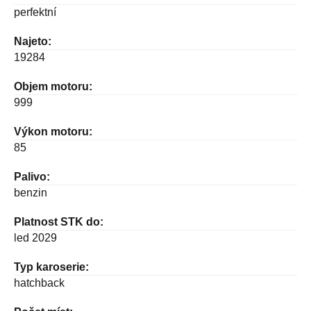
perfektní
Najeto:
19284
Objem motoru:
999
Výkon motoru:
85
Palivo:
benzin
Platnost STK do:
led 2029
Typ karoserie:
hatchback