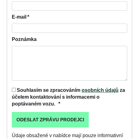
E-mail
*
Poznámka
Souhlasím se zpracováním
osobních údajů
za
účelem kontaktování s informacemi o
poptávaném vozu.
*
Údaje obsažené v nabídce mají pouze informativní