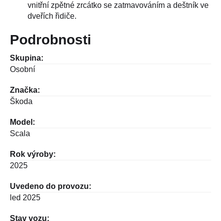
vnitřní zpětné zrcátko se zatmavováním a deštník ve
dveřích řidiče.
Podrobnosti
Skupina:
Osobní
Značka:
Škoda
Model:
Scala
Rok výroby:
2025
Uvedeno do provozu:
led 2025
Stav vozu: