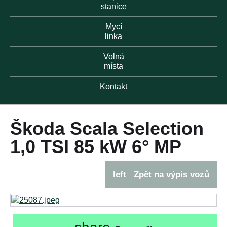
stanice
Mycí
linka
Volná
místa
Kontakt
Škoda Scala Selection
1,0 TSI 85 kW 6° MP
left
Zpět na výpis vozů