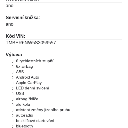
ano
Servisní knížka:
ano
Kód VIN:
TMBER6NW5S3059557
Výbava:
6 rychlostních stupňů
6x airbag
ABS
Android Auto
Apple CarPlay
LED denní svícení
USB
airbag řidiče
alu kola
asistent změny jízdního pruhu
autorádio
bezklíčové startování
bluetooth