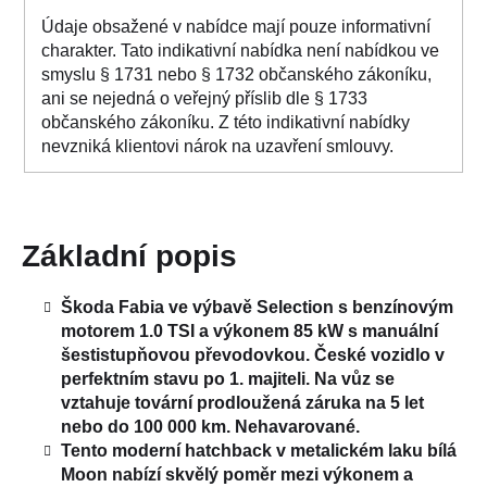
Údaje obsažené v nabídce mají pouze informativní
charakter. Tato indikativní nabídka není nabídkou ve
smyslu § 1731 nebo § 1732 občanského zákoníku,
ani se nejedná o veřejný příslib dle § 1733
občanského zákoníku. Z této indikativní nabídky
nevzniká klientovi nárok na uzavření smlouvy.
Základní popis
Škoda Fabia ve výbavě Selection s benzínovým
motorem 1.0 TSI a výkonem 85 kW s manuální
šestistupňovou převodovkou. České vozidlo v
perfektním stavu po 1. majiteli. Na vůz se
vztahuje tovární prodloužená záruka na 5 let
nebo do 100 000 km. Nehavarované.
Tento moderní hatchback v metalickém laku bílá
Moon nabízí skvělý poměr mezi výkonem a