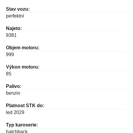
Stav vozu:
perfektní
Najeto:
9381
Objem motoru:
999
Výkon motoru:
85
Palivo:
benzin
Platnost STK do:
led 2029
Typ karoserie:
hatchback