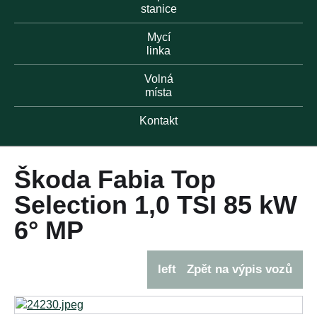
stanice
Mycí
linka
Volná
místa
Kontakt
Škoda Fabia Top
Selection 1,0 TSI 85 kW
6° MP
left
Zpět na výpis vozů