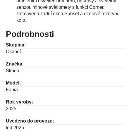
ambientní osvětlení interiéru, dešťový a světelný
senzor, mlhové světlomety s funkcí Corner,
zatmavená zadní okna Sunset a ocelové rezervní
kolo.
Podrobnosti
Skupina:
Osobní
Značka:
Škoda
Model:
Fabia
Rok výroby:
2025
Uvedeno do provozu:
led 2025