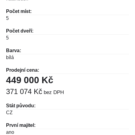
Počet míst:
5
Počet dveří:
5
Barva:
bílá
Prodejní cena:
449 000 Kč
371 074 Kč
bez DPH
Stát původu:
CZ
První majitel:
ano