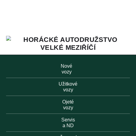
Nové
vozy
Užitkové
vozy
Ojeté
vozy
Servis
a ND