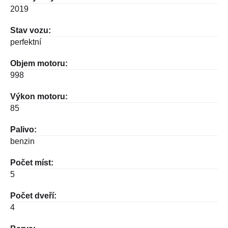
2019
Stav vozu:
perfektní
Objem motoru:
998
Výkon motoru:
85
Palivo:
benzin
Počet míst:
5
Počet dveří:
4