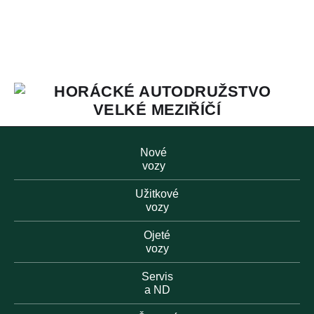
Nové
vozy
Užitkové
vozy
Ojeté
vozy
Servis
a ND