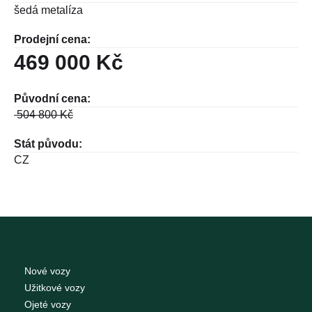
šedá metalíza
Prodejní cena:
469 000 Kč
Původní cena:
504 800
Kč
Stát původu:
CZ
Nové vozy
Užitkové vozy
Ojeté vozy