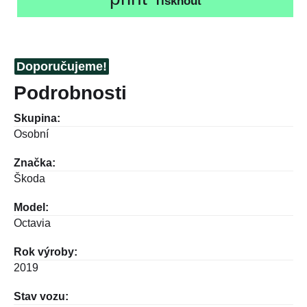
Tisknout
Doporučujeme!
Podrobnosti
Skupina:
Osobní
Značka:
Škoda
Model:
Octavia
Rok výroby:
2019
Stav vozu: