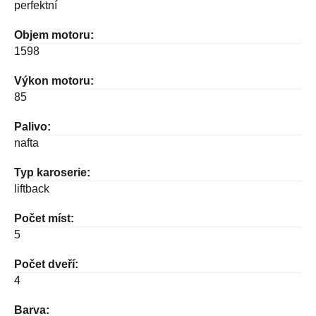
perfektní
Objem motoru:
1598
Výkon motoru:
85
Palivo:
nafta
Typ karoserie:
liftback
Počet míst:
5
Počet dveří:
4
Barva: