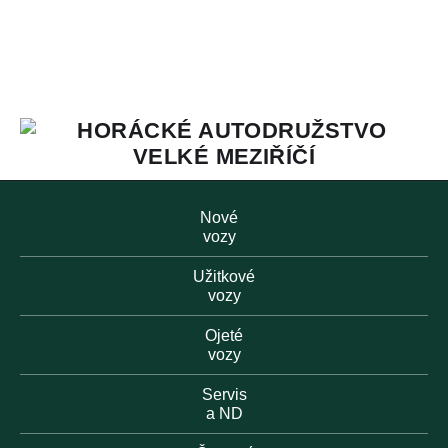
Nové
vozy
Užitkové
vozy
Ojeté
vozy
Servis
a ND