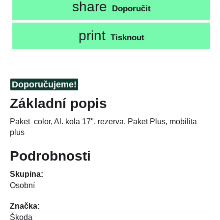
share
Doporučit
print
Tisknout
Doporučujeme!
Základní popis
Paket color, Al. kola 17", rezerva, Paket Plus, mobilita
plus
Podrobnosti
Skupina:
Osobní
Značka:
Škoda