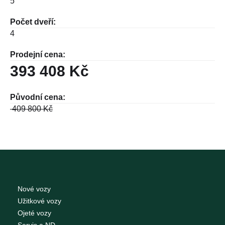
5
Počet dveří:
4
Prodejní cena:
393 408 Kč
Původní cena:
409 800
Kč
Nové vozy
Užitkové vozy
Ojeté vozy