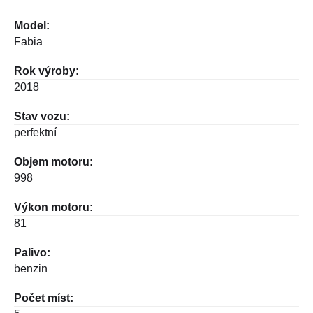
Model:
Fabia
Rok výroby:
2018
Stav vozu:
perfektní
Objem motoru:
998
Výkon motoru:
81
Palivo:
benzin
Počet míst: